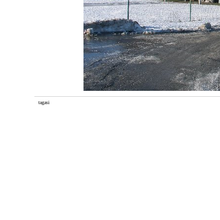
tagasi