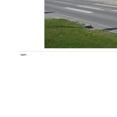
tagasi